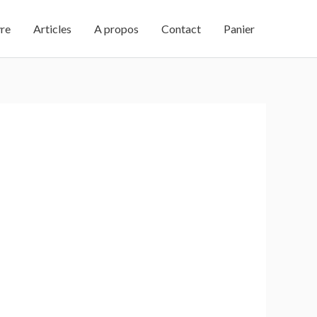
vre
Articles
A propos
Contact
Panier