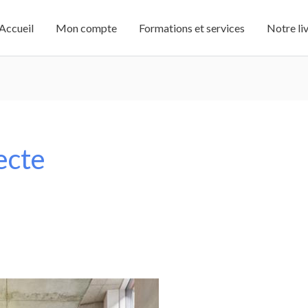
Accueil
Mon compte
Formations et services
Notre li
ecte