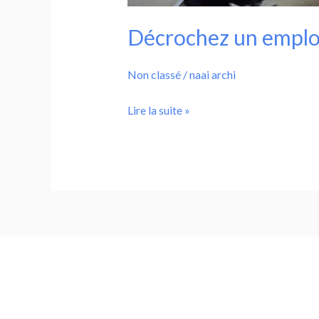
Décrochez un emploi
Non classé
/
naai archi
Lire la suite »